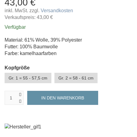
43,00 €
inkl. MwSt. zzgl.
Versandkosten
Verkaufspreis:
43,00 €
Verfügbar
Material: 61% Wolle, 39% Polyester
Futter: 100% Baumwolle
Farbe: kamelhaarfarben
Kopfgröße
Gr. 1 = 55 - 57,5 cm
Gr. 2 = 58 - 61 cm