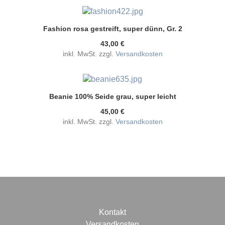
Fashion rosa gestreift, super dünn, Gr. 2
43,00 €
inkl. MwSt. zzgl.
Versandkosten
Beanie 100% Seide grau, super leicht
45,00 €
inkl. MwSt. zzgl.
Versandkosten
Kontakt
Versandkosten