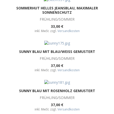
SOMMERHUT HELLES JEANSBLAU, MAXIMALER
SONNENSCHUTZ
FRÜHLING/SOMMER
33,00 €
inkl. MwSt. zzgl.
Versandkosten
SUNNY BLAU MIT BLAU/WEISS GEMUSTERT
FRÜHLING/SOMMER
37,00 €
inkl. MwSt. zzgl.
Versandkosten
SUNNY BLAU MIT ROSENHOLZ GEMUSTERT
FRÜHLING/SOMMER
37,00 €
inkl. MwSt. zzgl.
Versandkosten