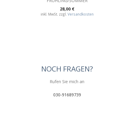
FRÜHLING/SOMMER
28,00 €
inkl. MwSt. zzgl.
Versandkosten
NOCH FRAGEN?
Rufen Sie mich an
030-91689739