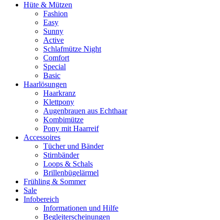
Hüte & Mützen
Fashion
Easy
Sunny
Active
Schlafmütze Night
Comfort
Special
Basic
Haarlösungen
Haarkranz
Klettpony
Augenbrauen aus Echthaar
Kombimütze
Pony mit Haarreif
Accessoires
Tücher und Bänder
Stirnbänder
Loops & Schals
Brillenbügelärmel
Frühling & Sommer
Sale
Infobereich
Informationen und Hilfe
Begleiterscheinungen