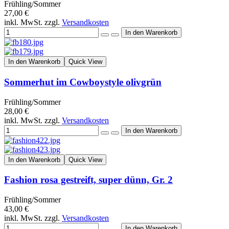
Frühling/Sommer
27,00 €
inkl. MwSt. zzgl.
Versandkosten
In den Warenkorb
Quick View
Sommerhut im Cowboystyle olivgrün
Frühling/Sommer
28,00 €
inkl. MwSt. zzgl.
Versandkosten
In den Warenkorb
Quick View
Fashion rosa gestreift, super dünn, Gr. 2
Frühling/Sommer
43,00 €
inkl. MwSt. zzgl.
Versandkosten