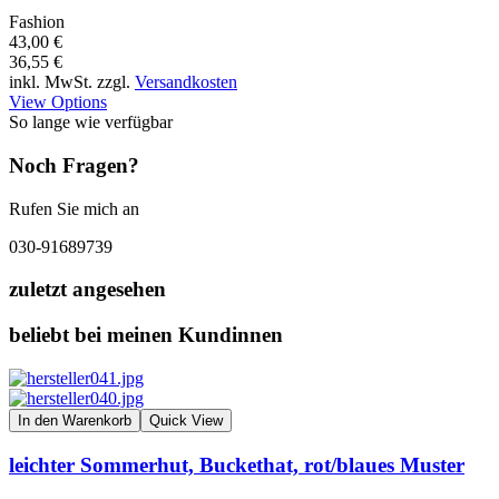
Fashion
43,00 €
36,55 €
inkl. MwSt. zzgl.
Versandkosten
View Options
So lange wie verfügbar
Noch Fragen?
Rufen Sie mich an
030-91689739
zuletzt angesehen
beliebt bei meinen Kundinnen
In den Warenkorb
Quick View
leichter Sommerhut, Buckethat, rot/blaues Muster