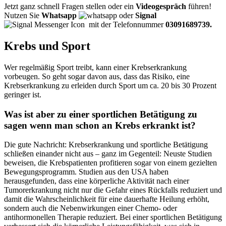
Jetzt ganz schnell Fragen stellen oder ein
Videogespräch
führen!
Nutzen Sie
Whatsapp
oder
Signal
mit der Telefonnummer
03091689739.
Krebs und Sport
Wer regelmäßig Sport treibt, kann einer Krebserkrankung
vorbeugen. So geht sogar davon aus, dass das Risiko, eine
Krebserkrankung zu erleiden durch Sport um ca. 20 bis 30 Prozent
geringer ist.
Was ist aber zu einer sportlichen Betätigung zu
sagen wenn man schon an Krebs erkrankt ist?
Die gute Nachricht: Krebserkrankung und sportliche Betätigung
schließen einander nicht aus – ganz im Gegenteil: Neuste Studien
beweisen, die Krebspatienten profitieren sogar von einem gezielten
Bewegungsprogramm. Studien aus den USA haben
herausgefunden, dass eine körperliche Aktivität nach einer
Tumorerkrankung nicht nur die Gefahr eines Rückfalls reduziert und
damit die Wahrscheinlichkeit für eine dauerhafte Heilung erhöht,
sondern auch die Nebenwirkungen einer Chemo- oder
antihormonellen Therapie reduziert. Bei einer sportlichen Betätigung