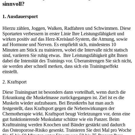
sinnvoll?
1. Ausdauersport
Hierzu zählen, Joggen, Walken, Radfahren und Schwimmen. Diese
Sportarten verbessern in erster Linie Ihre Leistungsfähigkeit und
wirken positiv auf das Herz-Kreislauf-System, die Atmung, sowie
auf Hormone und Nerven. Es empfiehlt sich, mindestens 10
Minuten am Stück zu trainieren, wobei die Intervalle nicht statisch
sind, variieren Sie ruhig etwas. Ihre Leistungsfähigkeit gibt Ihnen
dabei die Intensität des Trainings vor. Überanstrengen Sie sich nicht,
sie werden aber schnell merken, dass sich ein Trainingseffekt
einstellt.
2. Kraftsport
Diese Trainingsart ist besonders dann vorteilhaft, wenn durch die
Erkrankung die Muskelmasse zurückgegangen ist. Ziel ist es die
Muskeln wieder aufzubauen. Bei Brustkrebs hat man auch
festgestellt, dass Kraftsport gegen die Nebenwirkungen der
Chemotherapie wirkt. Kraftsport beugt Verletzungen vor, denn eine
gut funktionierende Muskulatur schütze wie ein Panzer. Beim
Krafttraining werden Knochen und Bänder gestärkt und dadurch
das Osteoporose-Risiko gesenkt. Trainieren Sie drei Mal pro Woche