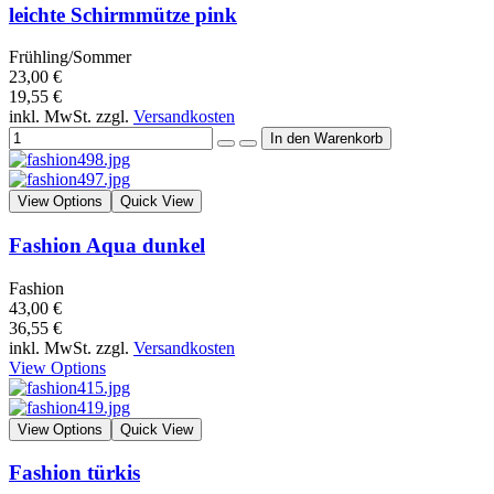
leichte Schirmmütze pink
Frühling/Sommer
23,00 €
19,55 €
inkl. MwSt. zzgl.
Versandkosten
View Options
Quick View
Fashion Aqua dunkel
Fashion
43,00 €
36,55 €
inkl. MwSt. zzgl.
Versandkosten
View Options
View Options
Quick View
Fashion türkis