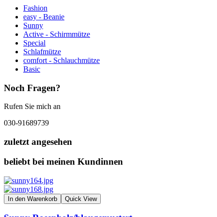
Fashion
easy - Beanie
Sunny
Active - Schirmmütze
Special
Schlafmütze
comfort - Schlauchmütze
Basic
Noch Fragen?
Rufen Sie mich an
030-91689739
zuletzt angesehen
beliebt bei meinen Kundinnen
In den Warenkorb
Quick View