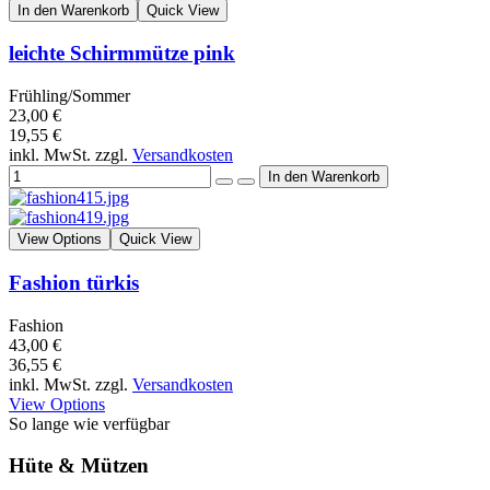
In den Warenkorb
Quick View
leichte Schirmmütze pink
Frühling/Sommer
23,00 €
19,55 €
inkl. MwSt. zzgl.
Versandkosten
View Options
Quick View
Fashion türkis
Fashion
43,00 €
36,55 €
inkl. MwSt. zzgl.
Versandkosten
View Options
So lange wie verfügbar
Hüte & Mützen