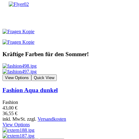
Kräftige Farben für den Sommer!
View Options
Quick View
Fashion Aqua dunkel
Fashion
43,00 €
36,55 €
inkl. MwSt. zzgl.
Versandkosten
View Options