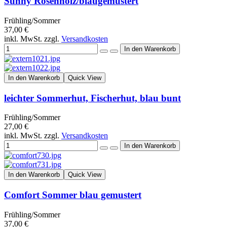
Sunny Rosenholz/blaugemustert
Frühling/Sommer
37,00 €
inkl. MwSt. zzgl.
Versandkosten
In den Warenkorb
Quick View
leichter Sommerhut, Fischerhut, blau bunt
Frühling/Sommer
27,00 €
inkl. MwSt. zzgl.
Versandkosten
In den Warenkorb
Quick View
Comfort Sommer blau gemustert
Frühling/Sommer
37,00 €