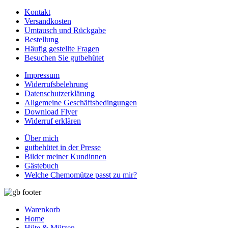
Kontakt
Versandkosten
Umtausch und Rückgabe
Bestellung
Häufig gestellte Fragen
Besuchen Sie gutbehütet
Impressum
Widerrufsbelehrung
Datenschutzerklärung
Allgemeine Geschäftsbedingungen
Download Flyer
Widerruf erklären
Über mich
gutbehütet in der Presse
Bilder meiner Kundinnen
Gästebuch
Welche Chemomütze passt zu mir?
Warenkorb
Home
Hüte & Mützen