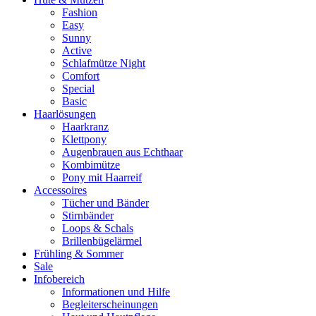
Fashion
Easy
Sunny
Active
Schlafmütze Night
Comfort
Special
Basic
Haarlösungen
Haarkranz
Klettpony
Augenbrauen aus Echthaar
Kombimütze
Pony mit Haarreif
Accessoires
Tücher und Bänder
Stirnbänder
Loops & Schals
Brillenbügelärmel
Frühling & Sommer
Sale
Infobereich
Informationen und Hilfe
Begleiterscheinungen