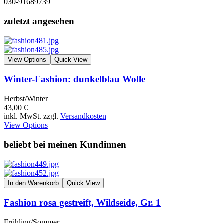
030-91689739
zuletzt angesehen
View Options
Quick View
Winter-Fashion: dunkelblau Wolle
Herbst/Winter
43,00 €
inkl. MwSt. zzgl.
Versandkosten
View Options
beliebt bei meinen Kundinnen
In den Warenkorb
Quick View
Fashion rosa gestreift, Wildseide, Gr. 1
Frühling/Sommer