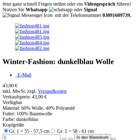
Jetzt ganz schnell Fragen stellen oder ein
Videogespräch
führen!
Nutzen Sie
Whatsapp
oder
Signal
mit der Telefonnummer
03091689739.
Winter-Fashion: dunkelblau Wolle
E-Mail
43,00 €
inkl. MwSt. zzgl.
Versandkosten
Verkaufspreis:
43,00 €
Verfügbar
Material: 60% Wolle, 40% Polyamid
Futter: 100% Baumwolle
Farbe: dunkelblau
Kopfgröße
Gr. 1 = 55 - 57,5 cm
Gr. 2 = 58 - 61 cm